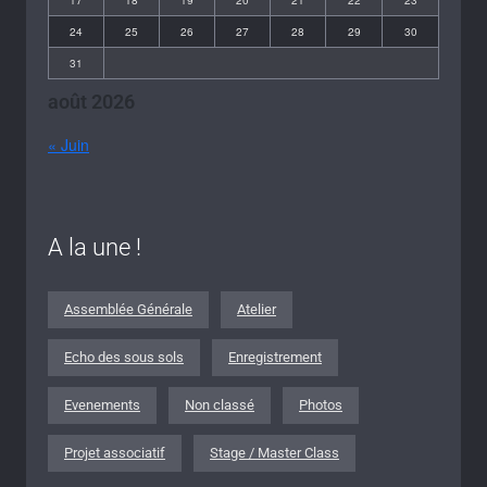
24
25
26
27
28
29
30
31
août 2026
« Juin
A la une !
Assemblée Générale
Atelier
Echo des sous sols
Enregistrement
Evenements
Non classé
Photos
Projet associatif
Stage / Master Class