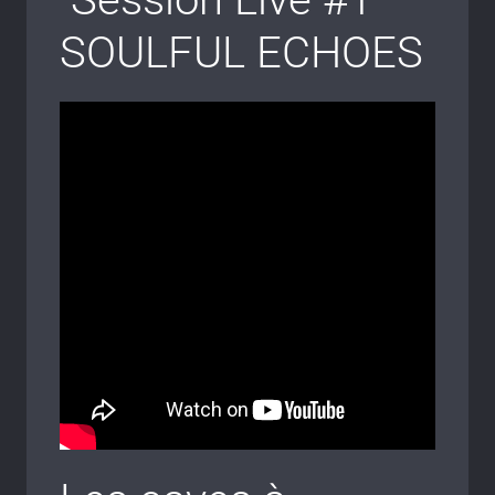
SOULFUL ECHOES