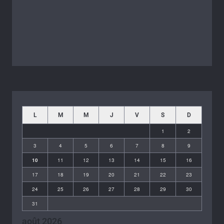
L
M
M
J
V
S
D
1
2
3
4
5
6
7
8
9
10
11
12
13
14
15
16
17
18
19
20
21
22
23
24
25
26
27
28
29
30
31
août 2026