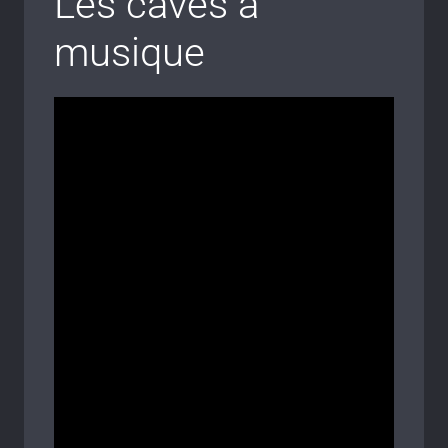
Les caves à
musique