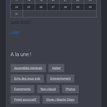
24
25
26
27
28
29
30
31
août 2026
« Juin
A la une !
Assemblée Générale
Atelier
Echo des sous sols
Enregistrement
Evenements
Non classé
Photos
Projet associatif
Stage / Master Class