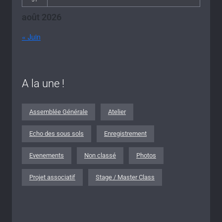
août 2026
« Juin
A la une !
Assemblée Générale
Atelier
Echo des sous sols
Enregistrement
Evenements
Non classé
Photos
Projet associatif
Stage / Master Class