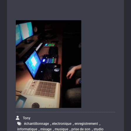
Tony
,
,
,
échantillonnage
electronique
enregistrement
,
,
,
,
informatique
mixage
musique
prise de son
studio