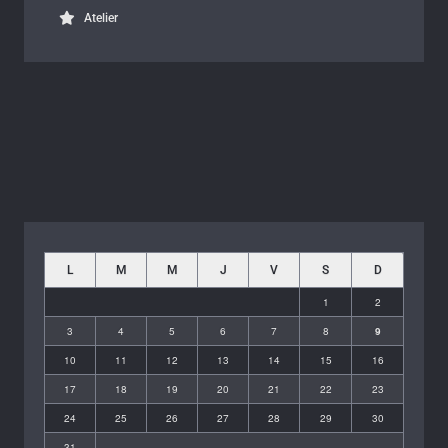
Atelier
L
M
M
J
V
S
D
1
2
3
4
5
6
7
8
9
10
11
12
13
14
15
16
17
18
19
20
21
22
23
24
25
26
27
28
29
30
31