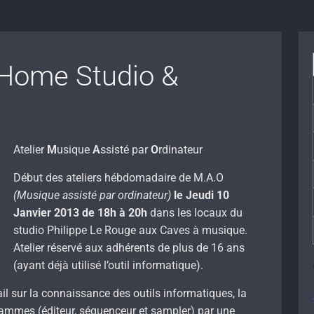
Home Studio &
Atelier
M
usique
A
ssisté par
O
rdinateur
Début des ateliers hébdomadaire de M.A.O
(Musique assisté par ordinateur)
le Jeudi 10
Janvier 2013 de 18h à 20h
dans les locaux du
studio Philippe Le Rouge aux Caves à musique.
Atelier réservé aux adhérents de plus de 16 ans
(ayant déjà utilisé l’outil informatique).
ail sur la connaissance des outils informatiques, la
rammes (éditeur, séquenceur et sampler) par une