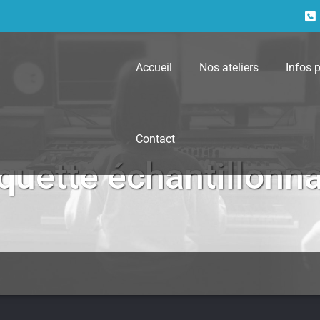
Accueil
Nos ateliers
Infos 
Contact
iquette
échantillonn