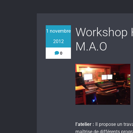
Workshop 
1 novembre
2012
M.A.O
0
l’atelier :
Il propose un trav
maîtrise de différents prog