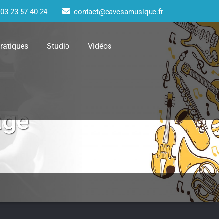
03 23 57 40 24
contact@cavesamusique.fr
pratiques
Studio
Vidéos
age