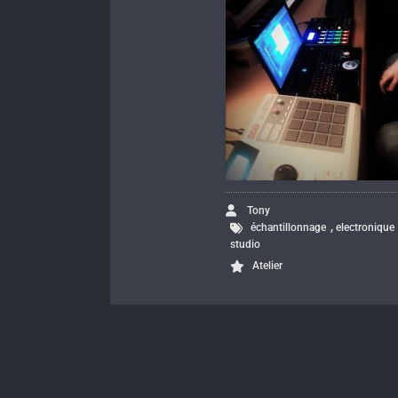
Tony
,
échantillonnage
electronique
studio
Atelier