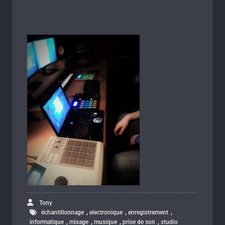
Tony
,
,
,
échantillonnage
electronique
enregistrement
,
,
,
,
informatique
mixage
musique
prise de son
studio