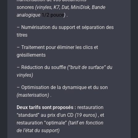
sonores
(vinyles, K7, Dat, MiniDisk, Bande
analogique
1/2 pouce
)
.
– Numérisation du support et séparation des
titres
– Traitement pour éliminer les clics et
grésillements
– Réduction du souffle
(“bruit de surface” du
vinyles)
– Optimisation de la dynamique et du son
(masterisation)
.
Deux tarifs sont proposés :
restauration
“standard” au prix d’un CD
(19 euros)
, et
restauration “optimale”
(tarif en fonction
de l’état du support)