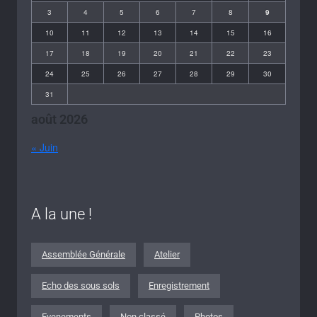
3
4
5
6
7
8
9
10
11
12
13
14
15
16
17
18
19
20
21
22
23
24
25
26
27
28
29
30
31
août 2026
« Juin
A la une !
Assemblée Générale
Atelier
Echo des sous sols
Enregistrement
Evenements
Non classé
Photos