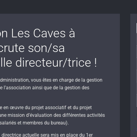
on Les Caves à
crute son/sa
e directeur/trice !
Administration, vous êtes en charge de la gestion
de l’association ainsi que de la gestion des
e en œuvre du projet associatif et du projet
e mission d’évaluation des différentes activités
 (salariés et membres du bureau).
rectrice actuelle sera mis en place du 1er