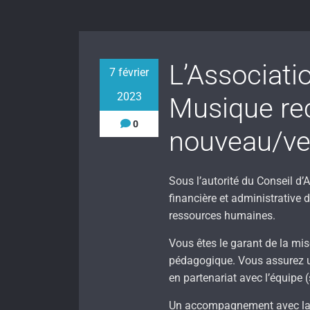
L’Associati
7 février
2023
Musique re
0
nouveau/vell
Sous l’autorité du Conseil d’
financière et administrative 
ressources humaines.
Vous êtes le garant de la mis
pédagogique. Vous assurez un
en partenariat avec l’équipe
Un accompagnement avec la di