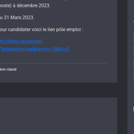
 poste) à décembre 2023.
au 31 Mars 2023.
ur candidater voici le lien pôle emploi :
.fr/offres/recherche?
rtenaires=true&rayon=10&tri=0
Non classé