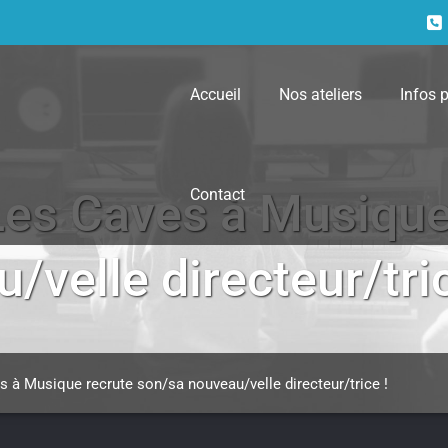
Accueil
Nos ateliers
Infos 
Contact
Les Caves à Musique
velle directeur/tric
s à Musique recrute son/sa nouveau/velle directeur/trice !