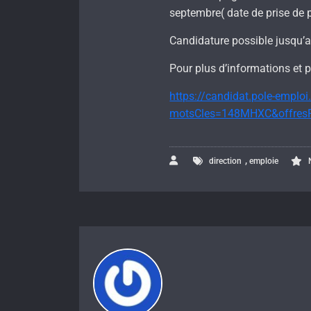
septembre( date de prise de
Candidature possible jusqu’
Pour plus d’informations et po
https://candidat.pole-emploi
motsCles=148MHXC&offresPa
,
direction
emploie