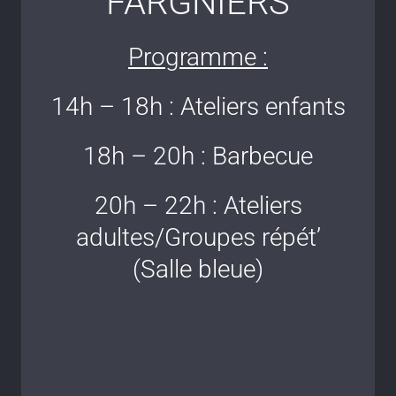
FARGNIERS
Programme :
14h – 18h : Ateliers enfants
18h – 20h : Barbecue
20h – 22h : Ateliers
adultes/Groupes répét’
(Salle bleue)