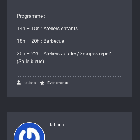
Programme :
14h – 18h : Ateliers enfants
18h – 20h : Barbecue
20h – 22h : Ateliers adultes/Groupes répét’
(Salle bleue)
tatiana
Evenements
tatiana