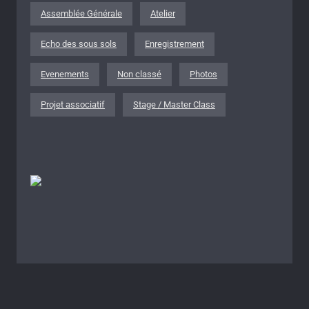
Assemblée Générale
Atelier
Echo des sous sols
Enregistrement
Evenements
Non classé
Photos
Projet associatif
Stage / Master Class