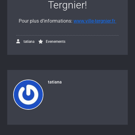
Tergnier!
Pour plus d’informations:
www.ville-tergnier.fr
tatiana
Evenements
tatiana