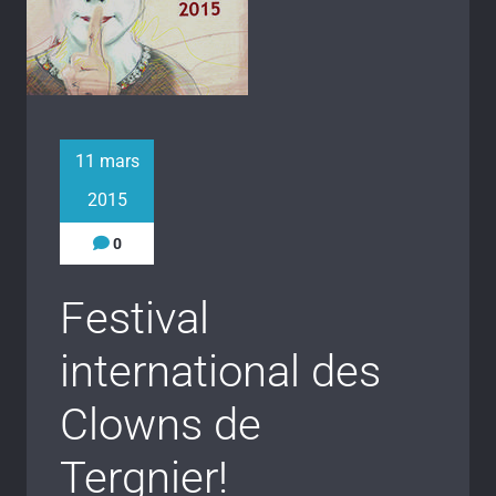
11 mars
2015
0
Festival
international des
Clowns de
Tergnier!