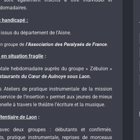
ebdomadaires.
c handicapé :
issus du département de l’Aisne.
un groupe de
l’Association des Paralysés de France
.
en situation fragile
:
entale hebdomadaire auprès du groupe « Zébulon »
 Restaurants du Cœur de Aulnoye sous Laon.
s Ateliers de pratique instrumentale de la mission
u service de l’insertion » permet aux jeunes de mieux
elle à travers le théâtre l’écriture et la musique.
itentiaire de Laon
:
avec deux groupes : débutants et confirmés.
s, pratique instrumentale, reprises de morceaux