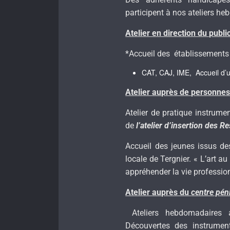
participent à nos ateliers h
Atelier en direction du publi
*Accueil des établissements 
CAT, CAJ, IME, Accueil d’
Atelier auprès de personnes 
Atelier de pratique instrum
de
l’atelier d’insertion des
Accueil des jeunes issus de
locale de Tergnier. « L’art a
appréhender la vie professionn
Atelier auprès du
centre pén
Ateliers hebdomadaires 
Découvertes des instrument