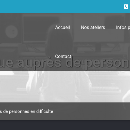
Accueil
Nos ateliers
Infos 
Contact
ue auprès de perso
 de personnes en difficulté