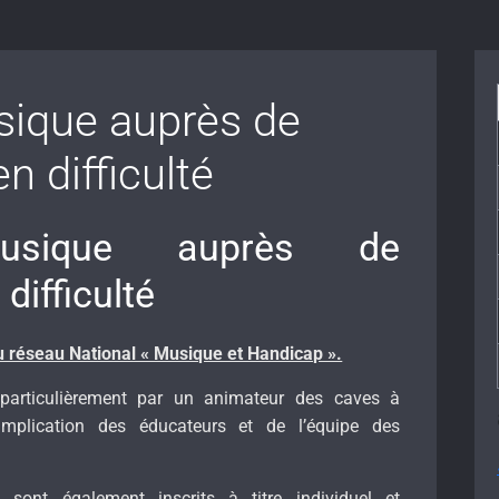
sique auprès de
n difficulté
musique auprès de
difficulté
 réseau National « Musique et Handicap ».
 particulièrement par un animateur des caves à
mplication des éducateurs et de l’équipe des
sont également inscrits à titre individuel et