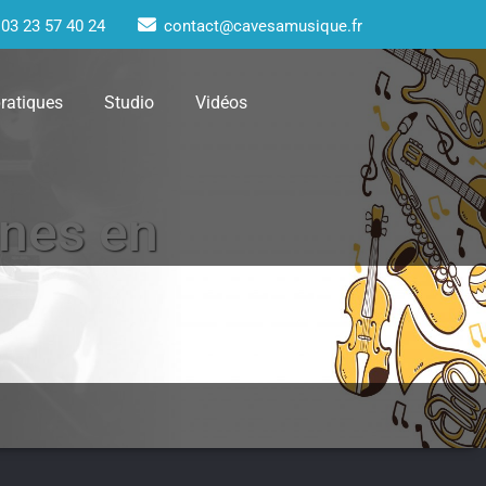
03 23 57 40 24
contact@cavesamusique.fr
pratiques
Studio
Vidéos
nnes en